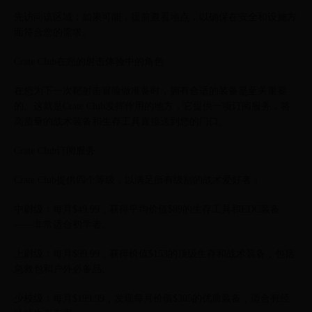
先访问该区域：如果可能，提前查看地点，以确保在安全和设施方
面符合您的需求。
Crate Club在您的射击体验中的角色
在您为下一次靶射击冒险做准备时，拥有合适的装备是至关重要
的。这就是Crate Club发挥作用的地方，它提供一项订阅服务，将
高质量的战术装备和生存工具直接送到您的门口。
Crate Club订阅服务
Crate Club提供四个等级，以满足所有级别的战术爱好者：
中尉级：每月$49.99，获得平均价值$89的生存工具和EDC装备
——非常适合初学者。
上尉级：每月$99.99，获得价值$153的顶级生存和战术装备，包括
急救包和户外必备品。
少校级：每月$199.99，发现每月价值$305的优质装备，适合有经