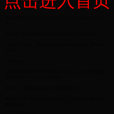
点击进入首页
国家森林
国家森林通常允许在特定区域进行靶射击。以下是如何导航此选
项：
寻找标志：许多国家森林设有指定射击区域，并用标识标明。
了解季节性限制：一些森林可能在特定时期限制射击，通常与火灾
危险相关。
3. 私人土地
如果您有朋友或家人拥有适合的土地，在私人土地上射击可能是个
不错的选择。以下是一些考虑事项：
获得许可：在射击前始终向土地所有者请求许可。
遵循安全协议：确保您在安全区域内射击，有适当的背板，并且了
解周围环境。