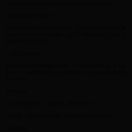
清理您使用过的地方：负责任的射击包括保持区域环境良好。
我可以在哪里进行靶射击？
现在我们已对靶射击有了坚实的理解，让我们探讨一下您可以在哪
些地方练习这一令人满意的爱好。以下是一些最佳选择，针对不同
的偏好和地点量身定制。
1. 已建立的射击场
射击场或许是靶射击的最简单选择。它们提供受控的环境，有安全
措施，并有知识渊博的工作人员提供帮助。以下是几种可以考虑的
射击场类型：
室内射击场
优点：避开恶劣天气，条件受控，通常全年开放。
考虑因素：通常仅限手枪射击，且可能需要会员资格或费用。
户外射击场