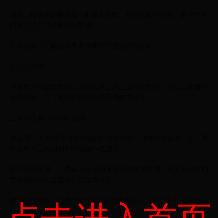
优点：提供各种射击项目的更多空间，包括步枪和猎枪。通常为不
同类型的射击设有指定区域。
考虑因素：可能受天气条件和季节性关闭的影响。
2. 公共土地
许多地方和国家政府允许在公共土地上进行靶射击，前提是遵循特
定的规定。以下是如何找到这些区域的方法：
土地管理局（BLM）区域
在美国，BLM管理的土地提供广阔的空间，通常允许射击。以下是
利用BLM土地进行靶射击的一些建议：
检查指定区域：一些BLM土地设有标记的射击区域，而其他地方则
要求您找到安全区域和适当的后盾。
咨询当地规定：始终查阅您计划使用的区域的具体规则。有些地点
可能有限制或要求许可证。