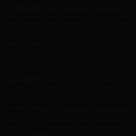
4. 当地俱乐部和组织
加入当地射击俱乐部可以增强您的靶射击体验。俱乐部通常提供进
入私人射击场、培训机会以及志同道合者的社区。以下是您需要关
注的事项：
会员福利：许多俱乐部提供培训、比赛和社交活动，这些活动可以
极大地提高您的技能。
社区参与：俱乐部通常参与社区服务项目，促进责任感和团结感。
寻找合适地点的建议
在您探索靶射击地点的选项时，请考虑以下建议，以确保找到合适
且愉快的地点：
在线研究：使用BLM网站、当地射击场和社区论坛等资源收集潜在
射击地点的信息。
询问当地射手：与当地射击社区交流，无论是在线还是面对面，获
取基于个人经验的推荐。