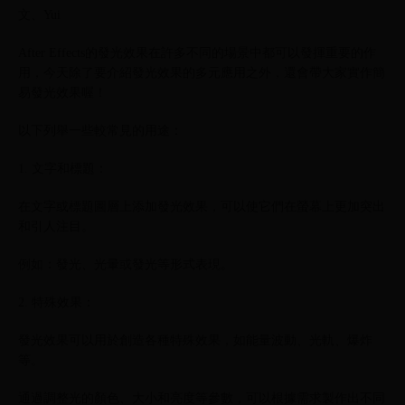
文、Yui
After Effects的發光效果在許多不同的場景中都可以發揮重要的作
用，今天除了要介紹發光效果的多元應用之外，還會帶大家實作簡
易發光效果喔！
以下列舉一些較常見的用途：
1. 文字和標題：
在文字或標題圖層上添加發光效果，可以使它們在螢幕上更加突出
和引人注目。
例如：發光、光暈或發光等形式表現。
2. 特殊效果：
發光效果可以用於創造各種特殊效果，如能量波動、光軌、爆炸
等。
通過調整光的顏色、大小和亮度等參數，可以根據需求製作出不同