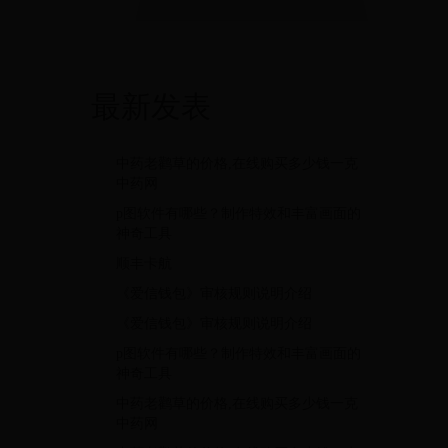
最新发表
中药老鹳草的价格,在线购买多少钱一克
中药网
p图软件有哪些？制作特效和丰富画面的
神奇工具
顺丰卡航
《爱信钱包》审核规则说明介绍
《爱信钱包》审核规则说明介绍
p图软件有哪些？制作特效和丰富画面的
神奇工具
中药老鹳草的价格,在线购买多少钱一克
中药网