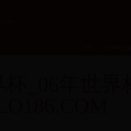
.COM
首页
世界杯重
杯_06年世界
LO186.COM