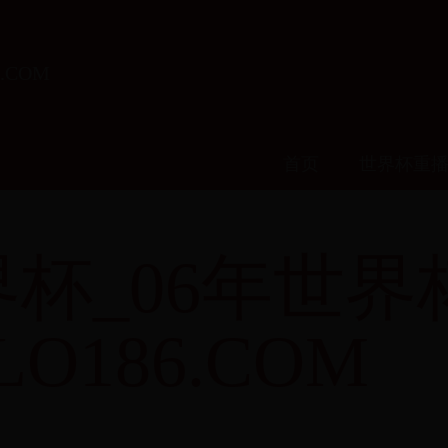
.COM
首页
世界杯重
杯_06年世界
LO186.COM